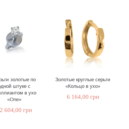
рьги золотые по
Золотые круглые серьги
одной штуке с
«Кольцо в ухо»
иллиантом в ухо
6 164,00 грн
«One»
2 604,00 грн