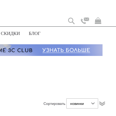
Моя
корз
СКИДКИ
БЛОГ
Сортировать