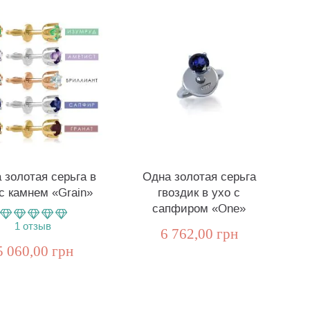
 золотая серьга в
Одна золотая серьга
с камнем «Grain»
гвоздик в ухо с
сапфиром «One»
1
отзыв
6 762,00 грн
5 060,00 грн