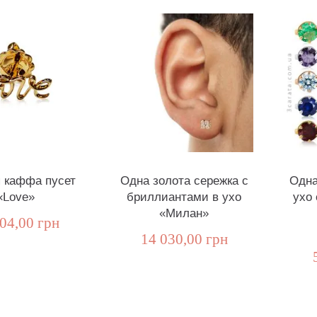
 каффа пусет
Одна золота сережка с
Одна
«Love»
бриллиантами в ухо
ухо 
«Милан»
04,00 грн
14 030,00 грн