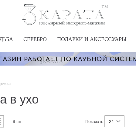
ДЬБА
СЕРЕБРО
ПОДАРКИ И АКСЕССУАРЫ
ережка
а в ухо
Показать
8
шт.