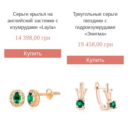
Серьги крылья на
Треугольные серьги
английской застежке с
гвоздики с
изумрудами «Layla»
гидроизумрудами
«Энигма»
14 398,00 грн
19 458,00 грн
Купить
Купить