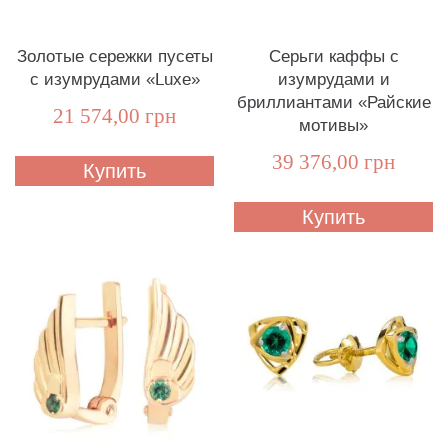
Золотые сережки пусеты
Серьги каффы с
с изумрудами «Luxe»
изумрудами и
бриллиантами «Райские
21 574,00 грн
мотивы»
39 376,00 грн
Купить
Купить