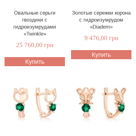
Овальные серьги
Золотые сережки корона
гвоздики с
с гидроизумрудом
гидроизумрудами
«Diadem»
«Twinkle»
9 476,00 грн
25 760,00 грн
Купить
Купить