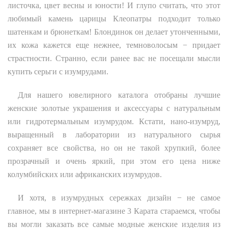
листочка, цвет весны и юности! И глупо считать, что этот
любимый камень царицы Клеопатры подходит только
шатенкам и брюнеткам! Блондинок он делает утонченными,
их кожа кажется еще нежнее, темноволосым − придает
страстности. Странно, если ранее вас не посещали мысли
купить серьги с изумрудами.
Для нашего ювелирного каталога отобраны лучшие
женские золотые украшения и аксессуары с натуральным
или гидротермальным изумрудом. Кстати, нано-изумруд,
выращенный в лаборатории из натурального сырья
сохраняет все свойства, но он не такой хрупкий, более
прозрачный и очень яркий, при этом его цена ниже
колумбийских или африканских изумрудов.
И хотя, в изумрудных сережках дизайн − не самое
главное, мы в интернет-магазине 3 Карата стараемся, чтобы
вы могли заказать все самые модные женские изделия из