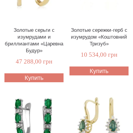
Золотые серьги с
Золотые сережки-герб с
изумрудами и
изумрудом «Коштовний
бриллиантами «Царевна
Тризуб»
Будур»
10 534,00 грн
47 288,00 грн
Купить
Купить