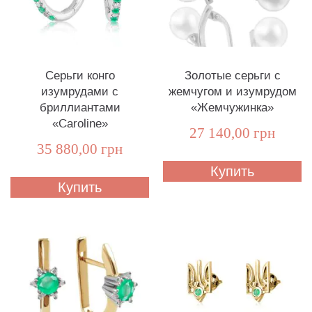
Серьги конго
Золотые серьги с
изумрудами с
жемчугом и изумрудом
бриллиантами
«Жемчужинка»
«Caroline»
27 140,00 грн
35 880,00 грн
Купить
Купить