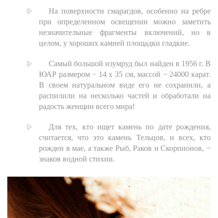
На поверхности смарагдов, особенно на ребре
при определенном освещении можно заметить
незначительные фрагменты включений, но в
целом, у хороших камней площадки гладкие.
Самый большой изумруд был найден в 1956 г. В
ЮАР размером − 14 х 35 см, массой − 24000 карат.
В своем натуральном виде его не сохранили, а
распилили на несколько частей и обработали на
радость женщин всего мира!
Для тех, кто ищет камень по дате рождения,
считается, что это камень Тельцов, и всех, кто
рожден в мае, а также Рыб, Раков и Скорпионов, −
знаков водной стихии.