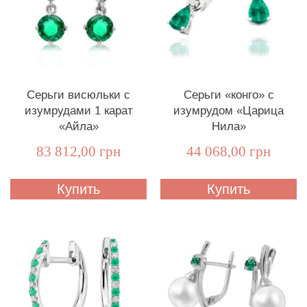
Серьги висюльки с
Серьги «конго» с
изумрудами 1 карат
изумрудом «Царица
«Айла»
Нила»
83 812,00 грн
44 068,00 грн
Купить
Купить