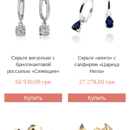
Серьги висюльки с
Серьги «конго» с
бриллиантовой
сапфиром «Царица
россыпью «Сияющие»
Нила»
66 930,00 грн
27 278,00 грн
Купить
Купить