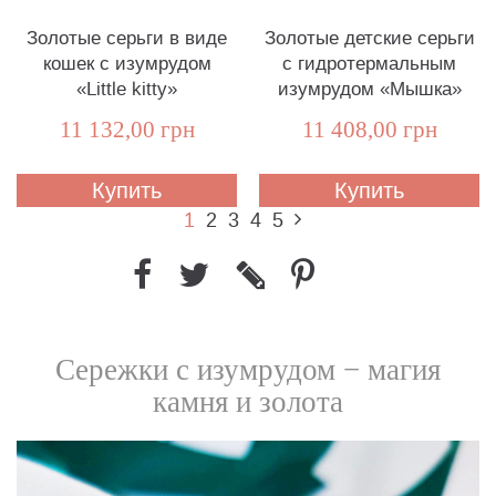
Золотые серьги в виде
Золотые детские серьги
кошек с изумрудом
с гидротермальным
«Little kitty»
изумрудом «Мышка»
11 132,00 грн
11 408,00 грн
Купить
Купить
1
2
3
4
5
Сережки с изумрудом − магия
камня и золота