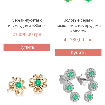
Серьги-пусеты с
Золотые серьги
изумрудами «Stars»
висюльки с изумрудами
«Amore»
21 896,00 грн
42 780,00 грн
Купить
Купить