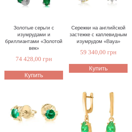
Золотые серьги с
Сережки на английской
изумрудами и
застежке с каплевидным
бриллиантами «Золотой
изумрудом «Baya»
век»
59 340,00 грн
74 428,00 грн
Купить
Купить