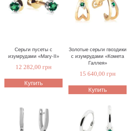
Серьги пусеты с
Золотые серьги гвоздики
изумрудами «Mary-II»
с изумрудами «Комета
Галлея»
12 282,00 грн
15 640,00 грн
Купить
Купить