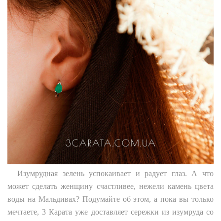
Изумрудная зелень успокаивает и радует глаз. А что
может сделать женщину счастливее, нежели камень цвета
воды на Мальдивах? Подумайте об этом, а пока вы только
мечтаете, 3 Карата уже доставляет сережки из изумруда со