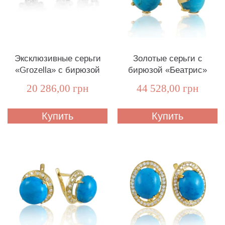
Эксклюзивные серьги
Золотые серьги с
«Grozella» с бирюзой
бирюзой «Беатрис»
20 286,00 грн
44 528,00 грн
Купить
Купить