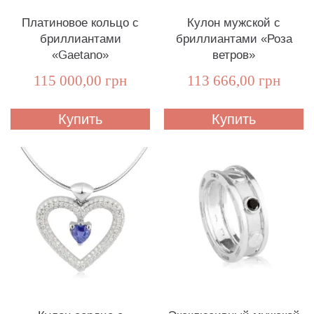
Платиновое кольцо с
Кулон мужской с
бриллиантами
бриллиантами «Роза
«Gaetano»
ветров»
115 000,00 грн
113 666,00 грн
Купить
Купить