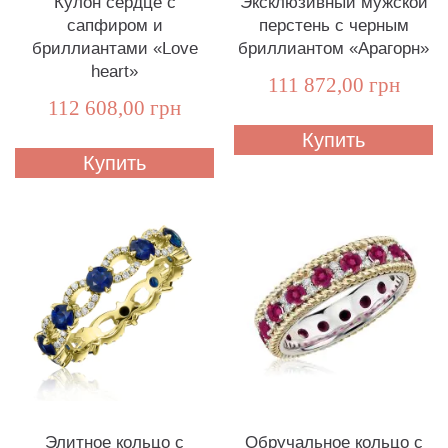
Кулон сердце с
Эксклюзивный мужской
сапфиром и
перстень с черным
бриллиантами «Love
бриллиантом «Арагорн»
heart»
111 872,00 грн
112 608,00 грн
Купить
Купить
Элитное кольцо с
Обручальное кольцо с