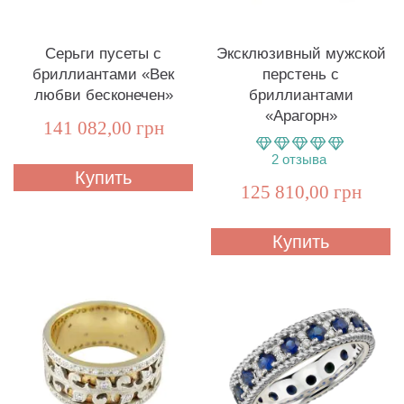
Серьги пусеты с
Эксклюзивный мужской
бриллиантами «Век
перстень с
любви бесконечен»
бриллиантами
«Арагорн»
141 082,00 грн
2
отзыва
Купить
125 810,00 грн
Купить