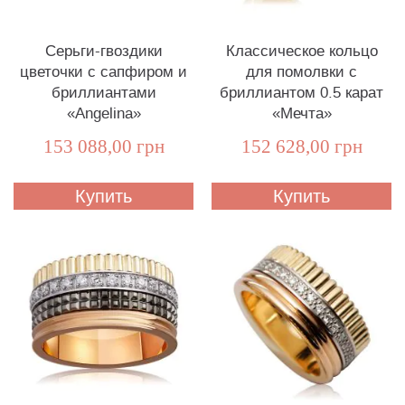
Серьги-гвоздики
Классическое кольцо
цветочки с сапфиром и
для помолвки с
бриллиантами
бриллиантом 0.5 карат
«Angelina»
«Мечта»
153 088,00 грн
152 628,00 грн
Купить
Купить