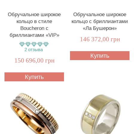
Обручальное широкое
Обручальное широкое
кольцо в стиле
кольцо с бриллиантами
Boucheron с
«Ла Бушерон»
бриллиантами «VIP»
146 372,00 грн
2
отзыва
Купить
150 696,00 грн
Купить