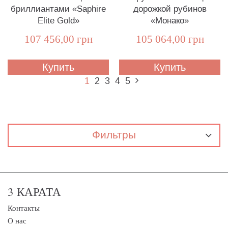
бриллиантами «Saphire
дорожкой рубинов
Elite Gold»
«Монако»
107 456,00 грн
105 064,00 грн
Купить
Купить
1
2
3
4
5
Фильтры
3 КАРАТА
Контакты
О нас