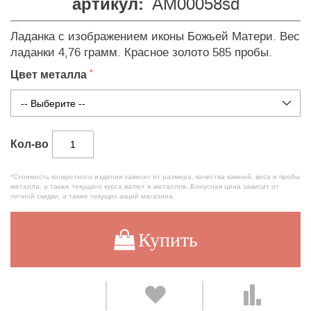
артикул:
AM00058sd
Ладанка с изображением иконы Божьей Матери. Вес
ладанки 4,76 грамм. Красное золото 585 пробы.
Цвет металла
Кол-во
*Стоимость конкретного изделия зависит от размера, качества камней, веса и пробы
металла, а также текущего курса валют и металлов. Бонусная цена зависит от
личной скидки, а также текущих акций магазина.
Купить