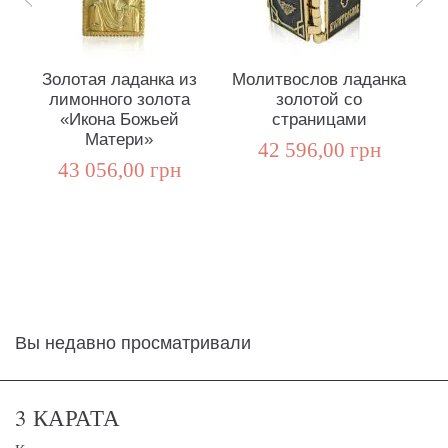
Золотая ладанка из
Молитвослов ладанка
лимонного золота
золотой со
«
«Икона Божьей
страницами
Матери»
42 596,00 грн
43 056,00 грн
Вы недавно просматривали
3 КАРАТА