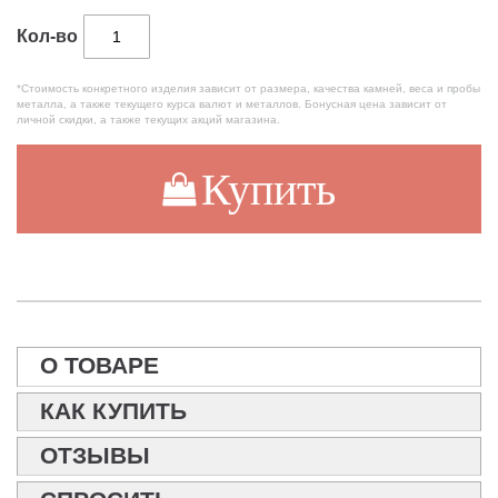
Кол-во
*Стоимость конкретного изделия зависит от размера, качества камней, веса и пробы
металла, а также текущего курса валют и металлов. Бонусная цена зависит от
личной скидки, а также текущих акций магазина.
Купить
О ТОВАРЕ
КАК КУПИТЬ
ОТЗЫВЫ