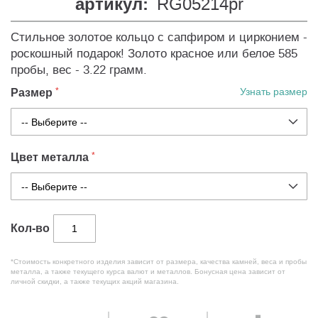
артикул:
RG05214pr
Стильное золотое кольцо с сапфиром и цирконием -
роскошный подарок! Золото красное или белое 585
пробы, вес - 3.22 грамм.
Размер
Узнать размер
Цвет металла
Кол-во
*Стоимость конкретного изделия зависит от размера, качества камней, веса и пробы
металла, а также текущего курса валют и металлов. Бонусная цена зависит от
личной скидки, а также текущих акций магазина.