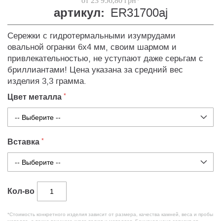
от 23 956,80 грн*
артикул:
ER31700aj
Сережки с гидротермальными изумрудами
овальной огранки 6х4 мм, своим шармом и
привлекательностью, не уступают даже серьгам с
бриллиантами! Цена указана за средний вес
изделия 3,3 грамма.
Цвет металла
Вставка
Кол-во
*Стоимость конкретного изделия зависит от размера, качества камней, веса и пробы