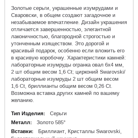
Золотые серьги, украшенные изумрудами и
Сваровски, в общем создают загадочное и
незабываемое впечатление. Дизайн украшения
отличается завершенностью, элегантной
лаконичностью, благородной строгостью и
утонченным изяществом. Это дорогой и
красивый подарок, особенно если вложить его
в красивую коробочку. Характеристики камней:
лабораторные изумруды огранка овал 6х4 мм,
2 шт общим весом 1,6 Ct; цирконий Swarovski/
лабораторные изумруды 2 шт общим весом
1,6 Ct, бриллианты общим весом 0,26 Сt.
Возможна вставка других камней по вашему
желанию.
Серьги
Золото 585°
Бриллиант, Кристаллы Swarovski,