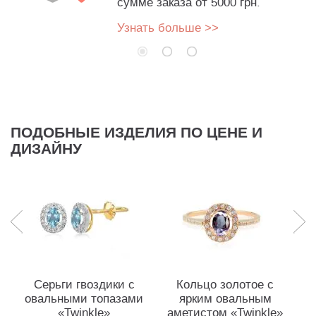
сумме заказа от 5000 грн.
Узнать больше >>
ПОДОБНЫЕ ИЗДЕЛИЯ ПО ЦЕНЕ И
ДИЗАЙНУ
Серьги гвоздики с
Кольцо золотое с
овальными топазами
ярким овальным
о
«Twinkle»
аметистом «Twinkle»