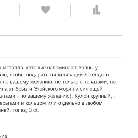
ы металла, которые напоминают волны у
млю, чтобы подарить цивилизации легенды о
я по вашему желанию, не только с топазами, но
минают брызги Эгейского моря на сияющей
нтами - по вашему желанию). Кулон крупный, -
 серьгами и кольцом или отдельно в любом
ей: топаз, 3 ct.
чие