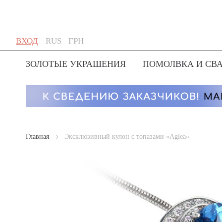
Skip
Язык
Валюта
ВХОД
RUS
ГРН
to
Content
ЗОЛОТЫЕ УКРАШЕНИЯ
ПОМОЛВКА И СВ
Главная
Эксклюзивный кулон с топазами «Aglea»