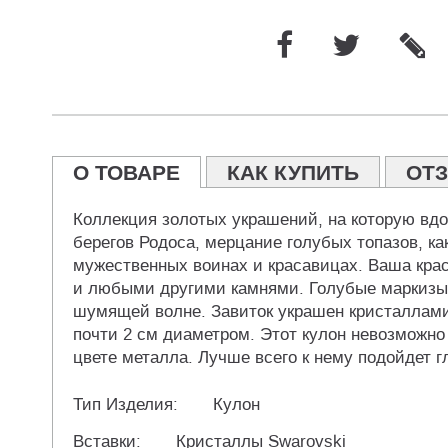
О ТОВАРЕ
КАК КУПИТЬ
ОТ
Коллекция золотых украшений, на которую вдо
берегов Родоса, мерцание голубых топазов, к
мужественных воинах и красавицах. Ваша краса
и любыми другими камнями. Голубые маркизы в
шумящей волне. Завиток украшен кристаллами 
почти 2 см диаметром. Этот кулон невозможно 
цвете металла. Лучше всего к нему подойдет гл
Тип Изделия:
Кулон
Вставки:
Кристаллы Swarovski