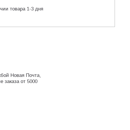
чии товара 1-3 дня
жбой Новая Почта,
е заказа от 5000