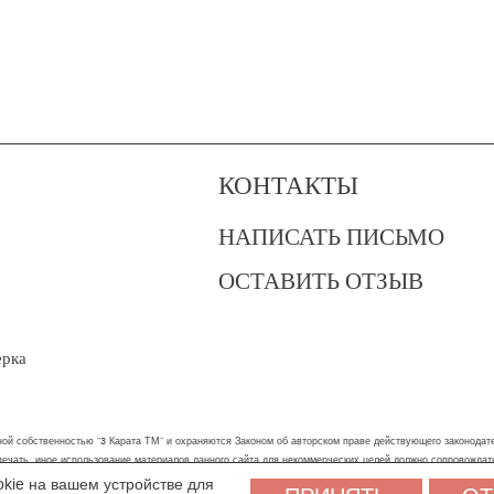
КОНТАКТЫ
НАПИСАТЬ ПИСЬМО
ОСТАВИТЬ ОТЗЫВ
?
ерка
ой собственностью "3 Карата ТМ" и охраняются Законом об авторском праве действующего законодател
 печать, иное использование материалов данного сайта для некоммерческих целей должно сопровожда
okie на вашем устройстве для