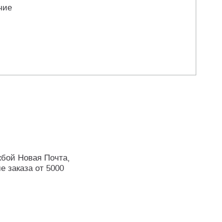
чие
жбой Новая Почта,
е заказа от 5000