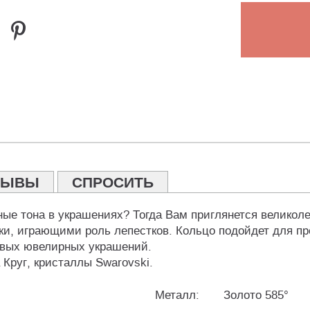
ЗЫВЫ
СПРОСИТЬ
е тона в украшениях? Тогда Вам приглянется великоле
и, играющими роль лепестков. Кольцо подойдет для пре
ивых ювелирных украшений.
 Круг, кристаллы Swarovski.
Металл:
Золото 585°