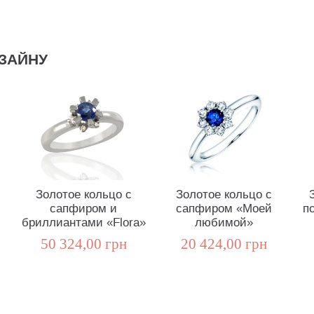
ЗАЙНУ
Золотое кольцо с
Золотое кольцо с
сапфиром и
сапфиром «Моей
п
бриллиантами «Flora»
любимой»
50 324,00 грн
20 424,00 грн