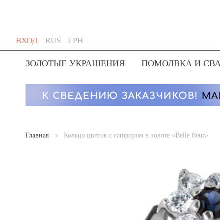
Skip
Язык
Валюта
ВХОД
RUS
ГРН
to
Content
ЗОЛОТЫЕ УКРАШЕНИЯ
ПОМОЛВКА И СВ
Главная
Кольцо цветок с сапфиром в золоте «Belle fleur»