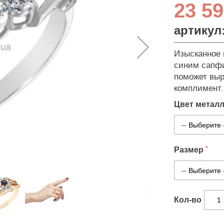
23 59
артикул
Изысканное 
синим сапфи
поможет выр
комплимент.
Цвет метал
Размер
Кол-во