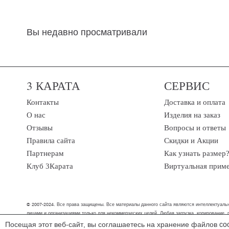
Вы недавно просматривали
3 КАРАТА
СЕРВИС
Контакты
Доставка и оплата
О нас
Изделия на заказ
Отзывы
Вопросы и ответы
Правила сайта
Скидки и Акции
Партнерам
Как узнать размер
Клуб 3Карата
Виртуальная прим
© 2007-2024. Все права защищены. Все материалы данного сайта являются интеллектуальн
лицами и организациями только для некоммерческих целей. Любая загрузка, копирование,
Посещая этот веб-сайт, вы соглашаетесь на хранение файлов co