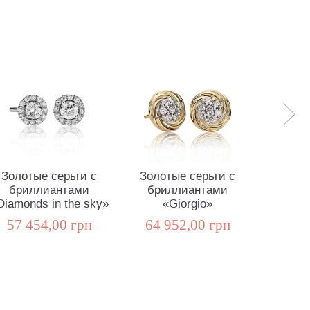
Золотые серьги с
Золотые серьги с
Золот
бриллиантами
бриллиантами
бри
Diamonds in the sky»
«Giorgio»
«
57 454,00 грн
64 952,00 грн
74 1