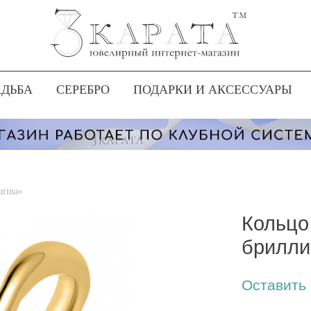
АДЬБА
СЕРЕБРО
ПОДАРКИ И АКСЕССУАРЫ
urina»
Кольцо
брилли
Оставить