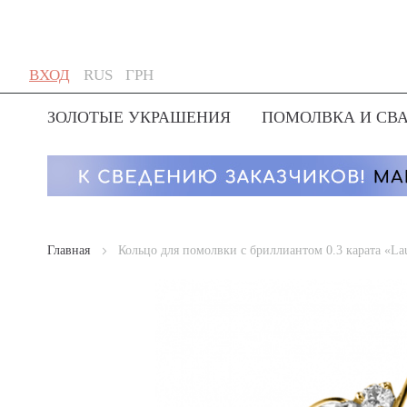
Skip
Язык
Валюта
ВХОД
RUS
ГРН
to
Content
ЗОЛОТЫЕ УКРАШЕНИЯ
ПОМОЛВКА И СВ
Главная
Кольцо для помолвки с бриллиантом 0.3 карата «La