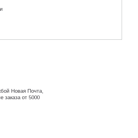
ли
жбой Новая Почта,
е заказа от 5000