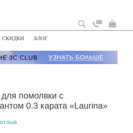
Моя
корз
СКИДКИ
БЛОГ
 для помолвки с
антом 0.3 карата «Laurina»
 отзыв