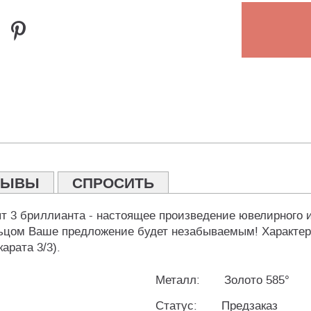
ЗЫВЫ
СПРОСИТЬ
ят 3 бриллианта - настоящее произведение ювелирного
ьцом Ваше предложение будет незабываемым! Характер
карата 3/3).
Металл:
Золото 585°
Статус:
Предзаказ