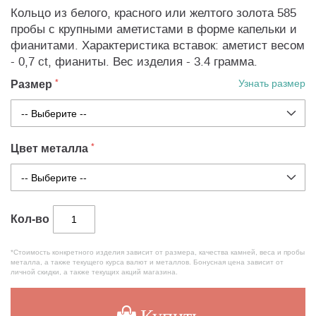
Кольцо из белого, красного или желтого золота 585
пробы с крупными аметистами в форме капельки и
фианитами. Характеристика вставок: аметист весом
- 0,7 ct, фианиты. Вес изделия - 3.4 грамма.
Размер
Узнать размер
Цвет металла
Кол-во
*Стоимость конкретного изделия зависит от размера, качества камней, веса и пробы
металла, а также текущего курса валют и металлов. Бонусная цена зависит от
личной скидки, а также текущих акций магазина.