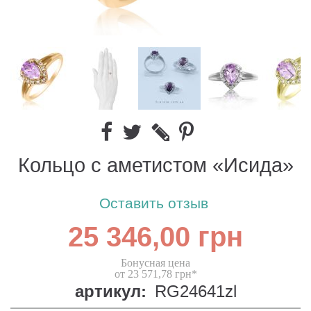
Кольцо с аметистом «Исида»
Оставить отзыв
25 346,00 грн
Бонусная цена
от 23 571,78 грн*
артикул:
RG24641zl