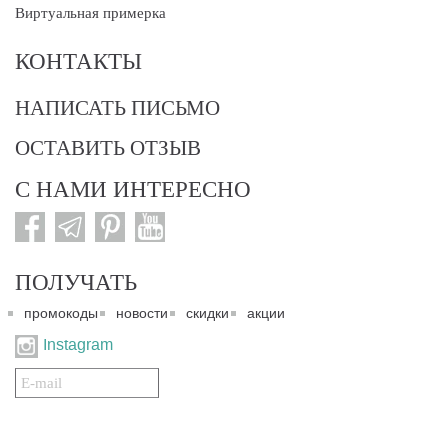
Виртуальная примерка
КОНТАКТЫ
НАПИСАТЬ ПИСЬМО
ОСТАВИТЬ ОТЗЫВ
С НАМИ ИНТЕРЕСНО
ПОЛУЧАТЬ
промокоды
новости
скидки
акции
Instagram
Подписаться
на
нашу
рассылку: