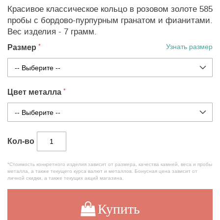
Красивое классическое кольцо в розовом золоте 585
пробы с бордово-пурпурным гранатом и фианитами.
Вес изделия - 7 грамм.
Размер
Узнать размер
Цвет металла
Кол-во
*Стоимость конкретного изделия зависит от размера, качества камней, веса и пробы
металла, а также текущего курса валют и металлов. Бонусная цена зависит от
личной скидки, а также текущих акций магазина.
Купить