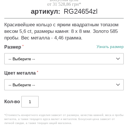
от 31 528,86 грн*
артикул:
RG24654zl
Красивейшее кольцо с ярким квадратным топазом
весом 5,6 ct, размеры камня: 8 x 8 мм. Золото 585
пробы. Вес металла - 4,46 грамма.
Размер
Узнать размер
Цвет металла
Кол-во
*Стоимость конкретного изделия зависит от размера, качества камней, веса и пробы
металла, а также текущего курса валют и металлов. Бонусная цена зависит от
личной скидки, а также текущих акций магазина.