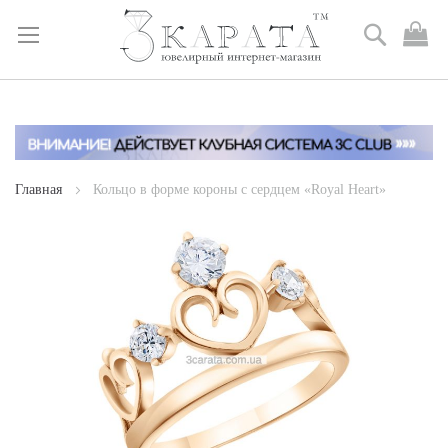
Поиск
М
к
Skip
to
Content
Главная
Кольцо в форме короны с сердцем «Royal Heart»