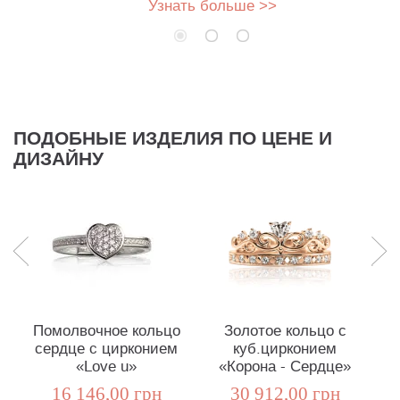
Узнать больше >>
ПОДОБНЫЕ ИЗДЕЛИЯ ПО ЦЕНЕ И
ДИЗАЙНУ
Помолвочное кольцо
Золотое кольцо с
сердце c цирконием
куб.цирконием
«Love u»
«Корона - Сердце»
16 146,00 грн
30 912,00 грн