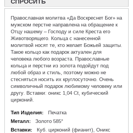
СПРОСИТЬ
Православная молитва «Да Воскреснет Бог» на
мужском перстне направлена на обращение к
Отцу нашему – Господу и силе Креста его
Животворящего. Кольца с нанесенной
молитвой носят те, кто желает Божьей защиты.
Такое кольцо как подарок актуален для
человека любого возраста. Православные
кольца и перстни из золота подойдут под
любой образ и стиль, поэтому можно не
стесняться носить их круглосуточно. Очень
символичный подарок любимому человеку или
другу. Вставки: оникс 1,04 Ct, кубический
цирконий.
Печатка
Золото 585°
Куб. цирконий (фианит), Оникс