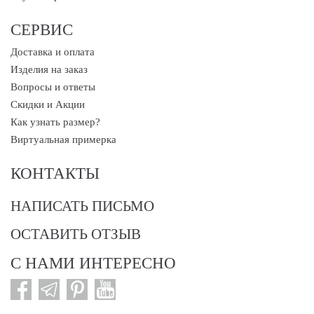
СЕРВИС
Доставка и оплата
Изделия на заказ
Вопросы и ответы
Скидки и Акции
Как узнать размер?
Виртуальная примерка
КОНТАКТЫ
НАПИСАТЬ ПИСЬМО
ОСТАВИТЬ ОТЗЫВ
С НАМИ ИНТЕРЕСНО