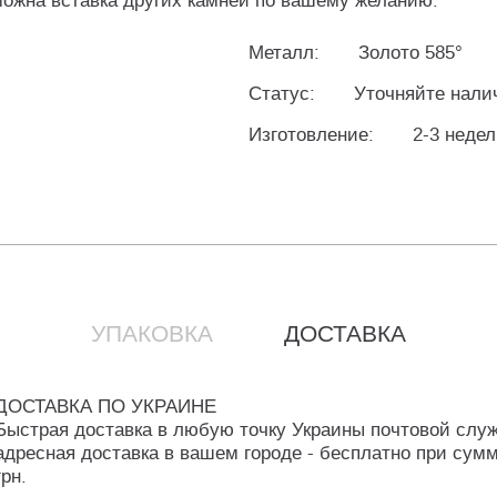
озможна вставка других камней по вашему желанию.
Металл:
Золото 585°
Статус:
Уточняйте нали
Изготовление:
2-3 неде
УПАКОВКА
ДОСТАВКА
ДОСТАВКА ПО УКРАИНЕ
Быстрая доставка в любую точку Украины почтовой слу
адресная доставка в вашем городе - бесплатно при сумм
грн.