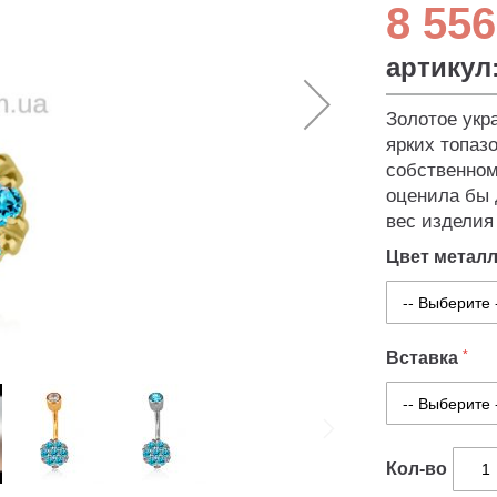
8 556
артикул
Золотое укр
ярких топазо
собственном
оценила бы 
вес изделия 
Цвет метал
Вставка
Кол-во