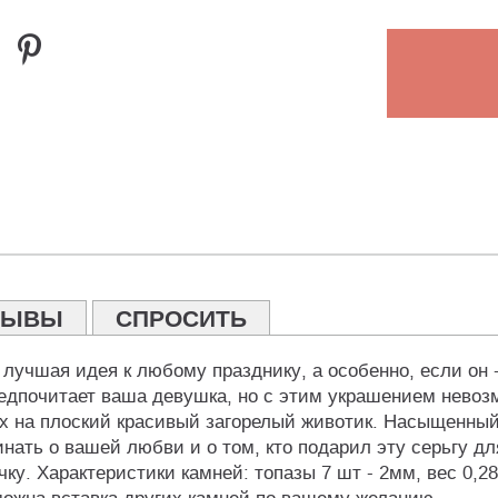
ЗЫВЫ
СПРОСИТЬ
 лучшая идея к любому празднику, а особенно, если он 
редпочитает ваша девушка, но с этим украшением невозм
 на плоский красивый загорелый животик. Насыщенный 
нать о вашей любви и о том, кто подарил эту серьгу дл
ку. Характеристики камней: топазы 7 шт - 2мм, вес 0,28