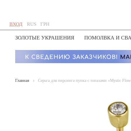
Skip
Язык
Валюта
ВХОД
RUS
ГРН
to
Content
ЗОЛОТЫЕ УКРАШЕНИЯ
ПОМОЛВКА И СВ
Главная
Серьга для пирсинга пупка с топазами «Mystic Flow