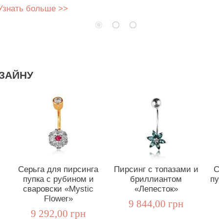
Узнать больше >>
ЗАЙНУ
Серьга для пирсинга
Пирсинг с топазами и
С
пупка с рубином и
бриллиантом
пу
сваровски «Mystic
«Лепесток»
Flower»
9 844,00 грн
9 292,00 грн