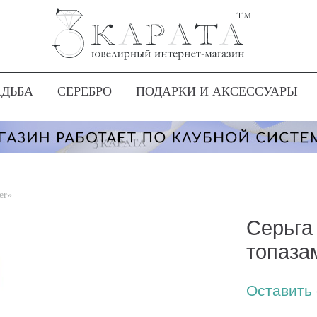
АДЬБА
СЕРЕБРО
ПОДАРКИ И АКСЕССУАРЫ
er»
Серьга
топаза
Оставить