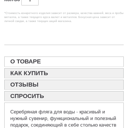
*Стоимость конкретного изделия зависит от размера, качества камней, веса и пробы
металла, а также текущего курса валют и металлов. Бонусная цена зависит от
личной скидки, а также текущих акций магазина.
О ТОВАРЕ
КАК КУПИТЬ
ОТЗЫВЫ
СПРОСИТЬ
Серебряная фляга для воды - красивый и
нужный сувенир, функциональный и полезный
подарок, соединяющий в себе столько качеств