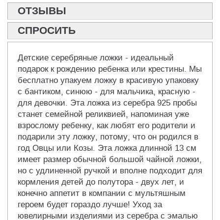
ОТЗЫВЫ
СПРОСИТЬ
Детские серебряные ложки - идеальный
подарок к рождению ребенка или крестины. Мы
бесплатно упакуем ложку в красивую упаковку
с бантиком, синюю - для мальчика, красную -
для девочки. Эта ложка из серебра 925 пробы
станет семейной реликвией, напоминая уже
взрослому ребенку, как любят его родители и
подарили эту ложку, потому, что он родился в
год Овцы или Козы. Эта ложка длинной 13 см
имеет размер обычной большой чайной ложки,
но с удлиненной ручкой и вполне подходит для
кормления детей до полутора - двух лет, и
конечно аппетит в компании с мультяшным
героем будет гораздо лучше! Уход за
ювелирными изделиями из серебра с эмалью