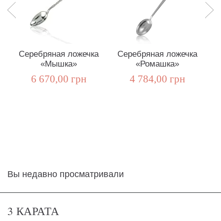
Серебряная ложечка
Серебряная ложечка
С
«Мышка»
«Ромашка»
6 670,00 грн
4 784,00 грн
Вы недавно просматривали
3 КАРАТА