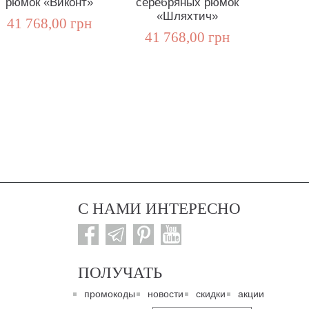
рюмок «Виконт»
серебряных рюмок
«Ф
«Шляхтич»
41 768,00 грн
10 0
41 768,00 грн
С НАМИ ИНТЕРЕСНО
ПОЛУЧАТЬ
промокоды
новости
скидки
акции