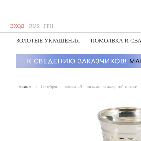
Skip
Язык
Валюта
ВХОД
RUS
ГРН
to
Content
ЗОЛОТЫЕ УКРАШЕНИЯ
ПОМОЛВКА И СВ
Главная
Серебряная рюмка «Львівська» на ажурной ножке