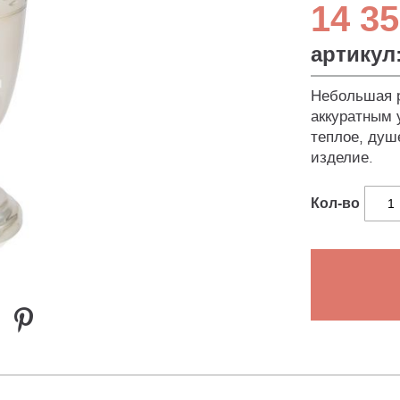
14 35
артикул
Небольшая р
аккуратным 
теплое, душ
изделие.
Кол-во