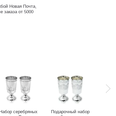
жбой Новая Почта,
е заказа от 5000
Набор серебряных
Подарочный набор
Серебр