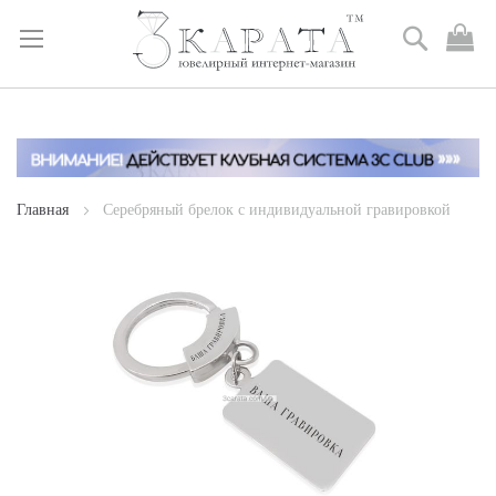
Поиск
М
к
Skip
to
Content
Главная
Серебряный брелок с индивидуальной гравировкой