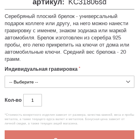
артикул:
KC31806sd
Серебряный плоский брелок - универсальный
подарок коллеге или другу, на него можно нанести
гравировку с именем, знаком зодиака или маркой
автомобиля. Брелок изготовлен из серебра 925
пробы, его легко прикрепить на ключи от дома или
автомобильные ключи. Средний вес брелока - 20
грамм.
Индивидуальная гравировка
Кол-во
*Стоимость конкретного изделия зависит от размера, качества камней, веса и пробы
металла, а также текущего курса валют и металлов. Бонусная цена зависит от
личной скидки, а также текущих акций магазина.