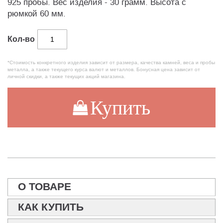
925 пробы. Вес изделия - 30 грамм. Высота с
рюмкой 60 мм.
Кол-во
*Стоимость конкретного изделия зависит от размера, качества камней, веса и пробы
металла, а также текущего курса валют и металлов. Бонусная цена зависит от
личной скидки, а также текущих акций магазина.
Купить
О ТОВАРЕ
КАК КУПИТЬ