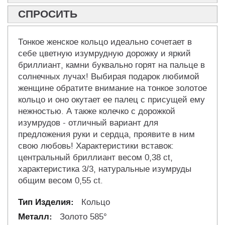
СПРОСИТЬ
Тонкое женское кольцо идеально сочетает в
себе цветную изумрудную дорожку и яркий
бриллиант, камни буквально горят на пальце в
солнечных лучах! Выбирая подарок любимой
женщине обратите внимание на тонкое золотое
кольцо и оно окутает ее палец с присущей ему
нежностью. А также колечко с дорожкой
изумрудов - отличный вариант для
предложения руки и сердца, проявите в ним
свою любовь! Характеристики вставок:
центральный бриллиант весом 0,38 ct,
характеристика 3/3, натуральные изумруды
общим весом 0,55 ct.
Кольцо
Золото 585°