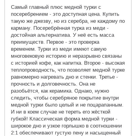
Самый главный плюс медной турки с
посеребрением - это доступная цена. Купить
такую же джезву, но из серебра, не каждому по
карману. Посеребрённая турка из меди -
достойная альтернатива. У неё есть масса
преимуществ. Первое - это проверка
временем. Турки из меди имеют самую
многовековую историю и неразрывно связаны
с историей кофе, как напитка. Второе - высокая
теплопроводность, что позволяет медной турке
равномерно нагревать дно и стенки. Третье -
прочность и долговечность. Она не
разобьётся, как керамика. Однако, нужно
следить, чтобы серебряное покрытие внутри
медной турки было целый и не поцарапанным.
И ни в коем случае не тереть его жёсткой
губкой! Классическая форма медной турки -
широкое дно и узкое горлышко в соотношении
2:1 обеспечивают густую пену и насыщенный