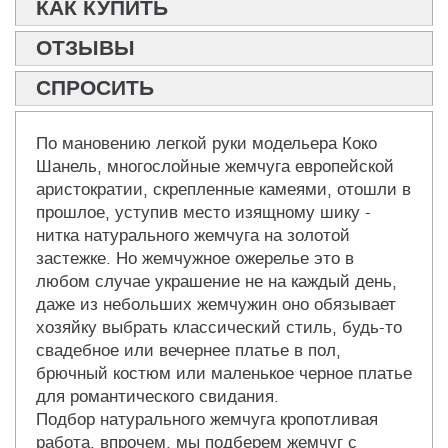
КАК КУПИТЬ
ОТЗЫВЫ
СПРОСИТЬ
По мановению легкой руки модельера Коко
Шанель, многослойные жемчуга европейской
аристократии, скрепленные камеями, отошли в
прошлое, уступив место изящному шику -
нитка натурального жемчуга на золотой
застежке. Но жемчужное ожерелье это в
любом случае украшение не на каждый день,
даже из небольших жемчужин оно обязывает
хозяйку выбрать классический стиль, будь-то
свадебное или вечернее платье в пол,
брючный костюм или маленькое черное платье
для романтического свидания.
Подбор натурального жемчуга кропотливая
работа, впрочем, мы подберем жемчуг с