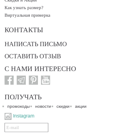
Скидки и Акции
Как узнать размер?
Виртуальная примерка
КОНТАКТЫ
НАПИСАТЬ ПИСЬМО
ОСТАВИТЬ ОТЗЫВ
С НАМИ ИНТЕРЕСНО
ПОЛУЧАТЬ
промокоды
новости
скидки
акции
Instagram
Подписаться
на