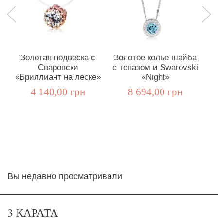
Золотая подвеска с
Золотое колье шайба
Сваровски
с топазом и Swarovski
бо
«Бриллиант на леске»
«Night»
4 140,00 грн
8 694,00 грн
Вы недавно просматривали
3 КАРАТА