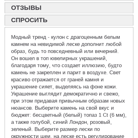
ОТЗЫВЫ
СПРОСИТЬ
Модный тренд - кулон с драгоценным белым
камнем на невидимой леске дополнит любой
образ, будь то повседневный или вечерний.
Он вошел в топ ювелирных украшений,
благодаря тому, что создает иллюзию, будто
камень не закреплен и парит в воздухе. Свет
красиво отражается от граней камня и
украшение сияет, выделяясь на фоне кожи.
Украшение выглядит демократично и свежо,
при этом придавая привычным образам новых
нюансов. Выберите камень на свой вкус и
бюджет: бесцветный (белый) топаз 1 Ct (6 мм),
а также голубой, синий Лондон, розовый,
зеленый. Выберите размер лески по
окружности шеи, на леске есть регулирование