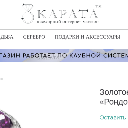
АДЬБА
СЕРЕБРО
ПОДАРКИ И АКСЕССУАРЫ
я»
Золото
«Рондо
Оставить