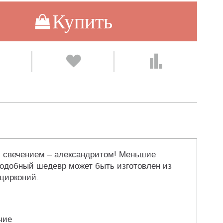
Купить
ым свечением – александритом! Меньшие
Подобный шедевр может быть изготовлен из
.цирконий.
чие