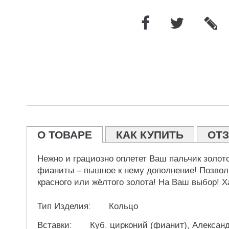
О ТОВАРЕ
КАК КУПИТЬ
ОТ
Нежно и грациозно оплетет Ваш пальчик золот
фианиты – пышное к нему дополнение! Позволь
красного или жёлтого золота! На Ваш выбор! Ха
Тип Изделия:
Кольцо
Вставки:
Куб. цирконий (фианит), Алексан