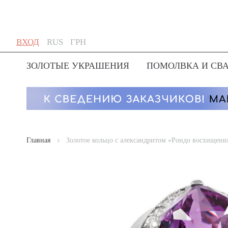
Skip
Язык
Валюта
ВХОД
RUS
ГРН
to
Content
ЗОЛОТЫЕ УКРАШЕНИЯ
ПОМОЛВКА И СВ
Главная
Золотое кольцо с александритом «Рондо восхищени