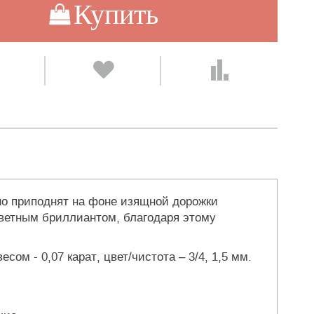
Купить
но приподнят на фоне изящной дорожки
цветным бриллиантом, благодаря этому
сом - 0,07 карат, цвет/чистота – 3/4, 1,5 мм.