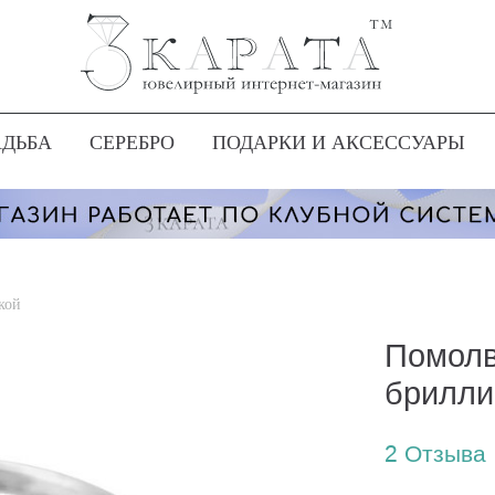
АДЬБА
СЕРЕБРО
ПОДАРКИ И АКСЕССУАРЫ
кой
Помолв
брилли
2
Отзыва