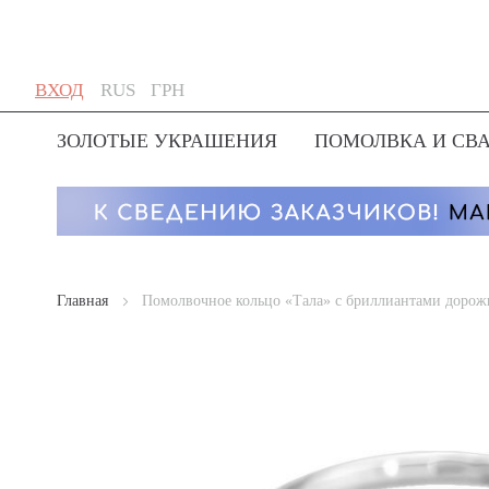
Skip
Язык
Валюта
ВХОД
RUS
ГРН
to
Content
ЗОЛОТЫЕ УКРАШЕНИЯ
ПОМОЛВКА И СВ
Главная
Помолвочное кольцо «Тала» с бриллиантами дорож