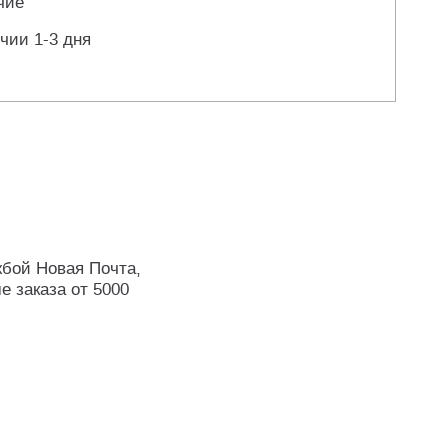
чие
чии 1-3 дня
жбой Новая Почта,
е заказа от 5000