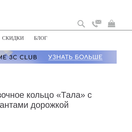
Моя
корз
СКИДКИ
БЛОГ
очное кольцо «Тала» с
антами дорожкой