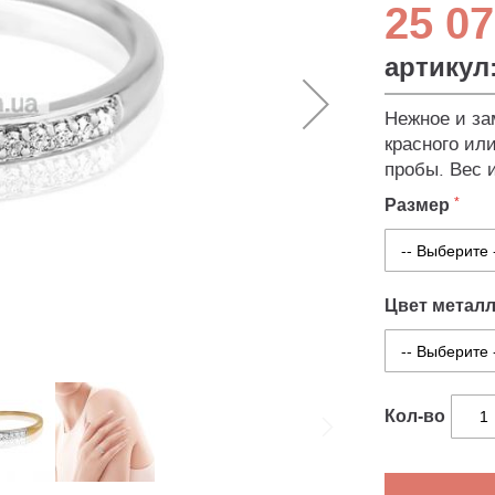
25 07
артикул
Нежное и за
красного ил
пробы. Вес 
Размер
Цвет метал
Кол-во