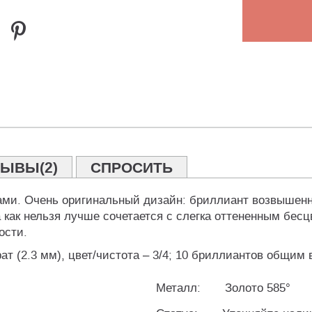
ЫВЫ(2)
СПРОСИТЬ
тами. Очень оригинальный дизайн: бриллиант возвышен
 как нельзя лучше сочетается с слегка оттененным бес
ости.
ат (2.3 мм), цвет/чистота – 3/4; 10 бриллиантов общим ве
Металл:
Золото 585°