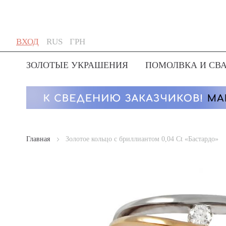
Skip
Язык
Валюта
ВХОД
RUS
ГРН
to
Content
ЗОЛОТЫЕ УКРАШЕНИЯ
ПОМОЛВКА И СВ
Главная
Золотое кольцо с бриллиантом 0,04 Ct «Бастардо»