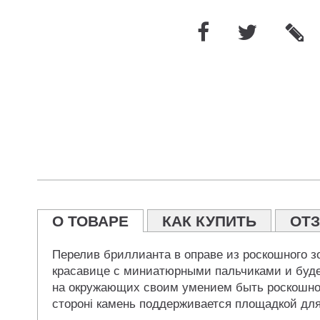
О ТОВАРЕ
КАК КУПИТЬ
ОТ
Перелив бриллианта в оправе из роскошного 
красавице с миниатюрными пальчиками и будет
на окружающих своим умением быть роскошно 
стороні камень поддерживается площадкой для