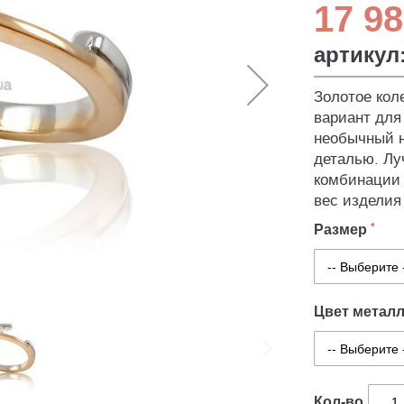
17 98
артикул
Золотое кол
вариант для
необычный н
деталью. Лу
комбинации 
вес изделия
Размер
Цвет метал
Кол-во