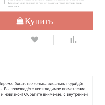
Бонусная цена зависит от личной скидки, а также текущих акций
магазина.
Купить
ирокое богатство кольца идеально подойдёт
ть. Вы произведёте неизгладимое впечатление
и новизной! Обратите внимение, с внутренней