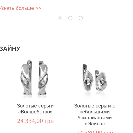
Узнать больше >>
ЗАЙНУ
Золотые серьги
Золотые серьги с
«Волшебство»
небольшими
бриллиантами
24 334,00 грн
«Элина»
24 380,00 грн