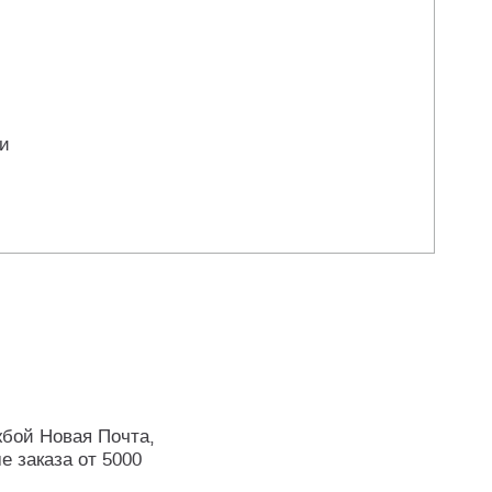
ли
жбой Новая Почта,
е заказа от 5000