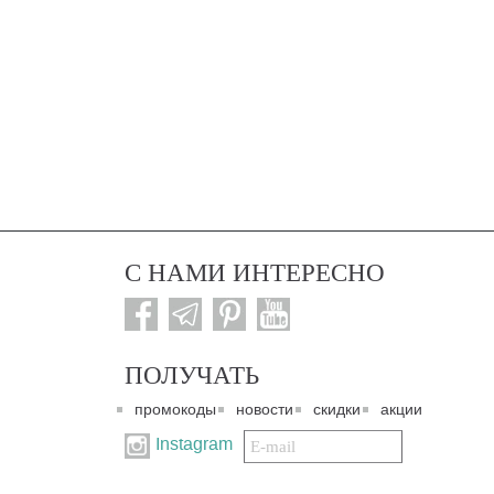
С НАМИ ИНТЕРЕСНО
ПОЛУЧАТЬ
промокоды
новости
скидки
акции
Подписаться
Instagram
на
нашу