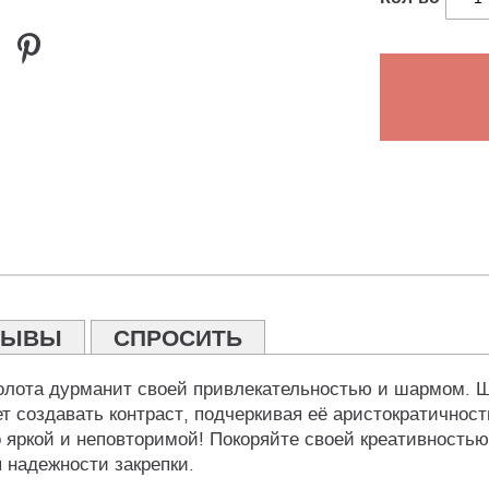
ЗЫВЫ
СПРОСИТЬ
золота дурманит своей привлекательностью и шармом. Ш
 создавать контраст, подчеркивая её аристократичнос
яркой и неповторимой! Покоряйте своей креативностью 
 надежности закрепки.