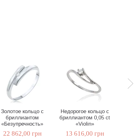
Золотое кольцо с
Недорогое кольцо с
Золо
бриллиантом
бриллиантом 0,05 ct
«Вол
«Безупречность»
«Violin»
брилли
22 862,00 грн
13 616,00 грн
17 9