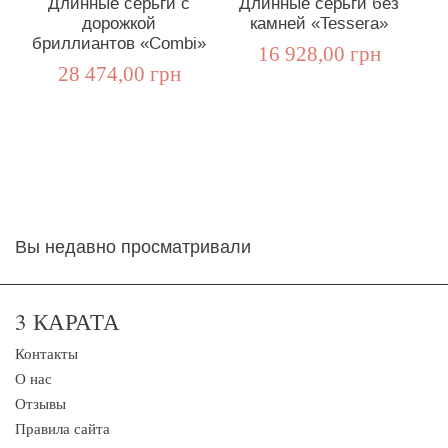
Длинные серьги с
Длинные серьги без
дорожкой
камней «Tessera»
бриллиантов «Combi»
16 928,00 грн
28 474,00 грн
Вы недавно просматривали
3 КАРАТА
Контакты
О нас
Отзывы
Правила сайта