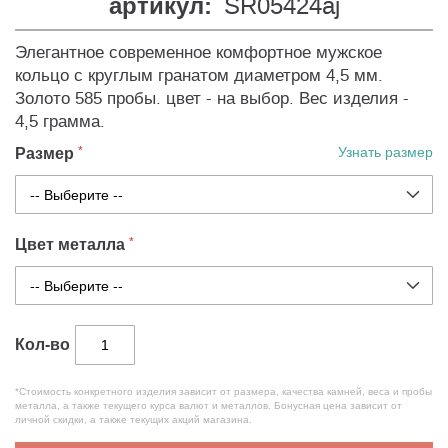
артикул:
SR05424aj
Элегантное современное комфортное мужское
кольцо с круглым гранатом диаметром 4,5 мм.
Золото 585 пробы. цвет - на выбор. Вес изделия -
4,5 грамма.
Размер
Узнать размер
Цвет металла
Кол-во
*Стоимость конкретного изделия зависит от размера, качества камней, веса и пробы
металла, а также текущего курса валют и металлов. Бонусная цена зависит от
личной скидки, а также текущих акций магазина.