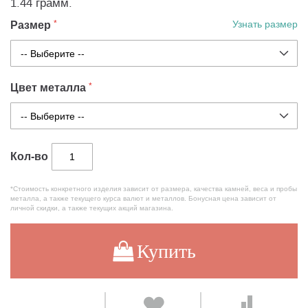
1.44 грамм.
Размер
Узнать размер
Цвет металла
Кол-во
*Стоимость конкретного изделия зависит от размера, качества камней, веса и пробы
металла, а также текущего курса валют и металлов. Бонусная цена зависит от
личной скидки, а также текущих акций магазина.
Купить