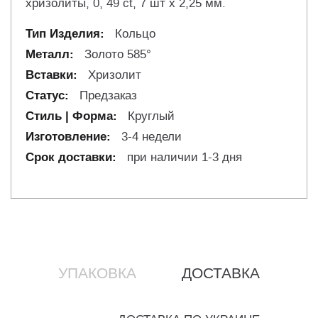
хризолиты, 0, 49 ct, 7 шт х 2,25 мм.
Кольцо
Золото 585°
Хризолит
Предзаказ
Круглый
3-4 недели
при наличии 1-3 дня
УПАКОВКА
ДОСТАВКА