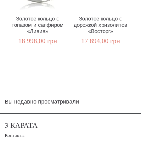
Золотое кольцо с
Золотое кольцо с
топазом и сапфиром
дорожкой хризолитов
«Ливия»
«Восторг»
а
18 998,00 грн
17 894,00 грн
Вы недавно просматривали
3 КАРАТА
Контакты