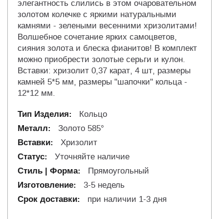
элегантность слились в этом очаровательном
золотом колечке с яркими натуральными
камнями - зелеными весенними хризолитами!
Волшебное сочетание ярких самоцветов,
сияния золота и блеска фианитов! В комплект
можно приобрести золотые серьги и кулон.
Вставки: хризолит 0,37 карат, 4 шт, размеры
камней 5*5 мм, размеры "шапочки" кольца -
12*12 мм.
Кольцо
Золото 585°
Хризолит
Уточняйте наличие
Прямоугольный
3-5 недель
при наличии 1-3 дня