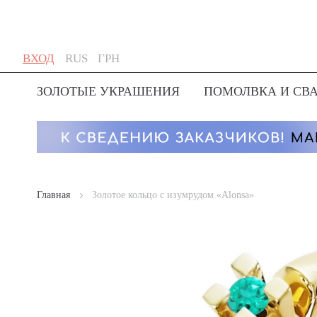
Skip
Язык
Валюта
ВХОД
RUS
ГРН
to
Content
ЗОЛОТЫЕ УКРАШЕНИЯ
ПОМОЛВКА И СВ
Главная
Золотое кольцо с изумрудом «Alonsa»