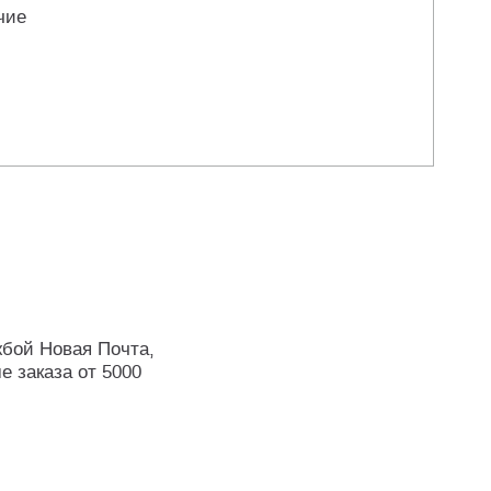
чие
жбой Новая Почта,
е заказа от 5000