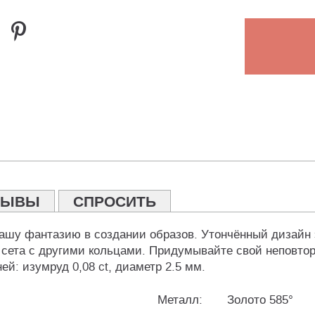
ЗЫВЫ
СПРОСИТЬ
ашу фантазию в создании образов. Утончённый дизайн э
о сета с другими кольцами. Придумывайте свой неповтор
й: изумруд 0,08 ct, диаметр 2.5 мм.
Металл:
Золото 585°