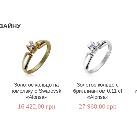
ЗАЙНУ
Золотое кольцо на
Золотое кольцо с
помолвку с Swarovski
бриллиантом 0.11 сt
«Alonsa»
«Alonsa»
16 422,00 грн
27 968,00 грн