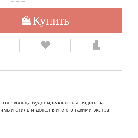
магазина.
Купить
того кольца будет идеально выглядеть на
имый стиль и дополняйте его такими экстра-