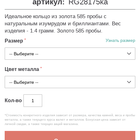
артикул:
RG28175ka
Идеальное кольцо из золота 585 пробы с
натуральным изумрудом и бриллиантами. Вес
изделия - 1.4 грамм. Золото 585 пробы.
Размер
Узнать размер
Цвет металла
Кол-во
*Стоимость конкретного изделия зависит от размера, качества камней, веса и пробы
металла, а также текущего курса валют и металлов. Бонусная цена зависит от
личной скидки, а также текущих акций магазина.