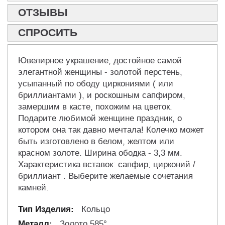
ОТЗЫВЫ
СПРОСИТЬ
Ювелирное украшение, достойное самой
элегантной женщины - золотой перстень,
усыпанный по ободу циркониями ( или
бриллиантами ), и роскошным сапфиром,
замершим в касте, похожим на цветок.
Подарите любимой женщине праздник, о
котором она так давно мечтала! Колечко может
быть изготовлено в белом, желтом или
красном золоте. Ширина ободка - 3,3 мм.
Характеристика вставок: сапфир; цирконий /
бриллиант . Выберите желаемые сочетания
камней.
Кольцо
Золото 585°