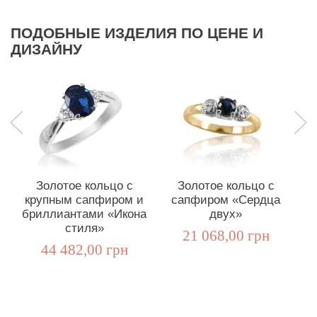
ПОДОБНЫЕ ИЗДЕЛИЯ ПО ЦЕНЕ И
ДИЗАЙНУ
Золотое кольцо с
Золотое кольцо с
крупным сапфиром и
сапфиром «Сердца
с
бриллиантами «Икона
двух»
стиля»
21 068,00 грн
44 482,00 грн