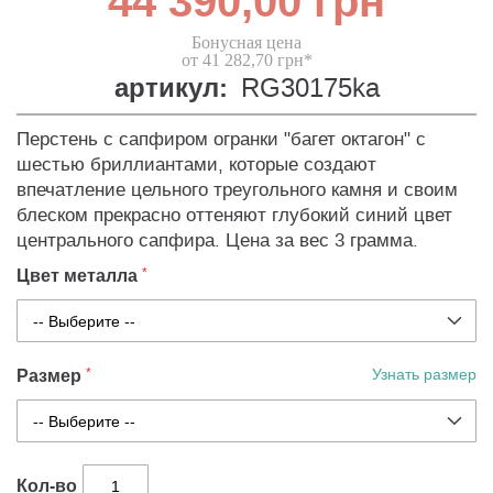
44 390,00 грн
Бонусная цена
от 41 282,70 грн*
артикул:
RG30175ka
Перстень с сапфиром огранки "багет октагон" с
шестью бриллиантами, которые создают
впечатление цельного треугольного камня и своим
блеском прекрасно оттеняют глубокий синий цвет
центрального сапфира. Цена за вес 3 грамма.
Цвет металла
Размер
Узнать размер
Кол-во