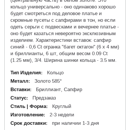
(центральную часть) в белом золоте. Это
кольцо универсально - оно одинаково хорошо
будет смотреться под деловое платье и
скромные пусеты с сапфирами в тон, но если
одеть серьги с подвесками и вечернее платье -
оно будет казаться невероятно эксклюзивным
изделием. Характеристики вставок: сапфир
синий - 0,6 Ct огранка "багет октагон" (6 х 4 мм)
и бриллианты, 6 шт, общим весом 0.09 Ct
(1.25 мм), 3/4. Ширина шинки кольца - 3.5 мм.
Кольцо
Золото 585°
Бриллиант, Сапфир
Предзаказ
Круглый
2-3 недели
при наличии 1-3 дня