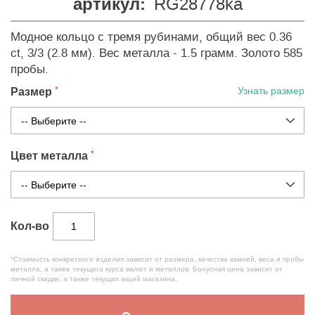
артикул:
RG28778ka
Модное кольцо с тремя рубинами, общий вес 0.36
ct, 3/3 (2.8 мм). Вес металла - 1.5 грамм. Золото 585
пробы.
Размер
Узнать размер
Цвет металла
Кол-во
*Стоимость конкретного изделия зависит от размера, качества камней, веса и пробы
металла, а также текущего курса валют и металлов. Бонусная цена зависит от
личной скидки, а также текущих акций магазина.