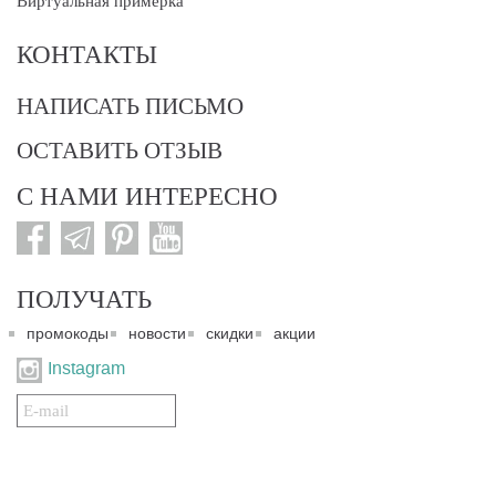
Виртуальная примерка
КОНТАКТЫ
НАПИСАТЬ ПИСЬМО
ОСТАВИТЬ ОТЗЫВ
С НАМИ ИНТЕРЕСНО
ПОЛУЧАТЬ
промокоды
новости
скидки
акции
Instagram
Подписаться
на
нашу
рассылку: