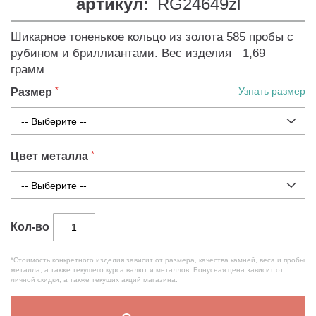
артикул:
RG24649zl
Шикарное тоненькое кольцо из золота 585 пробы с
рубином и бриллиантами. Вес изделия - 1,69
грамм.
Размер
Узнать размер
Цвет металла
Кол-во
*Стоимость конкретного изделия зависит от размера, качества камней, веса и пробы
металла, а также текущего курса валют и металлов. Бонусная цена зависит от
личной скидки, а также текущих акций магазина.