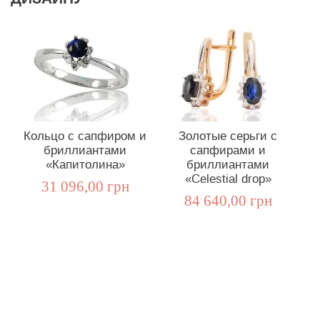
Кольцо с сапфиром и
Золотые серьги с
бриллиантами
сапфирами и
«Капитолина»
бриллиантами
«Celestial drop»
31 096,00 грн
84 640,00 грн