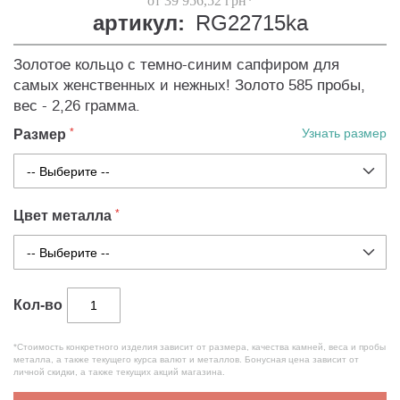
от 39 956,52 грн*
артикул:
RG22715ka
Золотое кольцо с темно-синим сапфиром для
самых женственных и нежных! Золото 585 пробы,
вес - 2,26 грамма.
Размер
Узнать размер
Цвет металла
Кол-во
*Стоимость конкретного изделия зависит от размера, качества камней, веса и пробы
металла, а также текущего курса валют и металлов. Бонусная цена зависит от
личной скидки, а также текущих акций магазина.