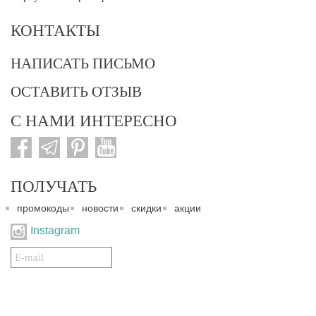
КОНТАКТЫ
НАПИСАТЬ ПИСЬМО
ОСТАВИТЬ ОТЗЫВ
С НАМИ ИНТЕРЕСНО
ПОЛУЧАТЬ
промокоды
новости
скидки
акции
Instagram
Подписаться
на
нашу
рассылку: