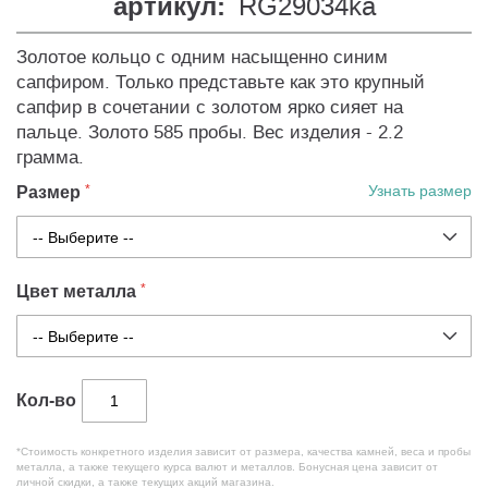
артикул:
RG29034ka
Золотое кольцо с одним насыщенно синим
сапфиром. Только представьте как это крупный
сапфир в сочетании с золотом ярко сияет на
пальце. Золото 585 пробы. Вес изделия - 2.2
грамма.
Размер
Узнать размер
Цвет металла
Кол-во
*Стоимость конкретного изделия зависит от размера, качества камней, веса и пробы
металла, а также текущего курса валют и металлов. Бонусная цена зависит от
личной скидки, а также текущих акций магазина.