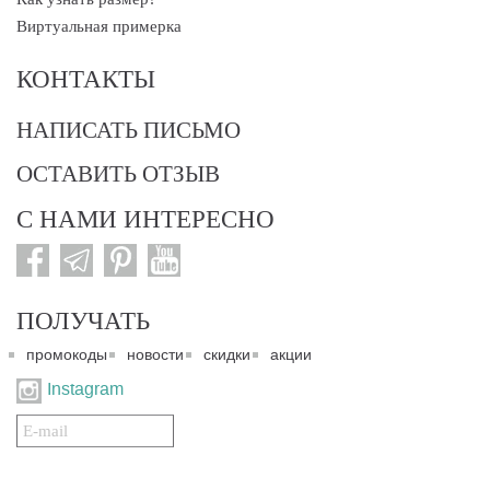
Виртуальная примерка
КОНТАКТЫ
НАПИСАТЬ ПИСЬМО
ОСТАВИТЬ ОТЗЫВ
С НАМИ ИНТЕРЕСНО
ПОЛУЧАТЬ
промокоды
новости
скидки
акции
Instagram
Подписаться
на
нашу
рассылку: