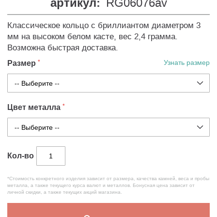
артикул:
RG06076av
Классическое кольцо с бриллиантом диаметром 3
мм на высоком белом касте, вес 2,4 грамма.
Возможна быстрая доставка.
Размер
Узнать размер
Цвет металла
Кол-во
*Стоимость конкретного изделия зависит от размера, качества камней, веса и пробы
металла, а также текущего курса валют и металлов. Бонусная цена зависит от
личной скидки, а также текущих акций магазина.