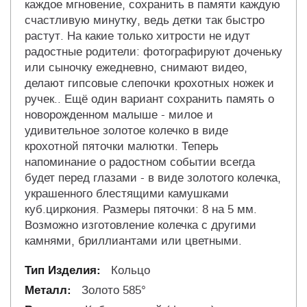
каждое мгновение, сохранить в памяти каждую
счастливую минутку, ведь детки так быстро
растут. На какие только хитрости не идут
радостные родители: фотографируют доченьку
или сыночку ежедневно, снимают видео,
делают гипсовые слепочки крохотных ножек и
ручек.. Ещё один вариант сохранить память о
новорожденном малыше - милое и
удивительное золотое колечко в виде
крохотной пяточки малютки. Теперь
напоминание о радостном событии всегда
будет перед глазами - в виде золотого колечка,
украшенного блестящими камушками
куб.циркония. Размеры пяточки: 8 на 5 мм.
Возможно изготовление колечка с другими
камнями, бриллиантами или цветными.
Кольцо
Золото 585°