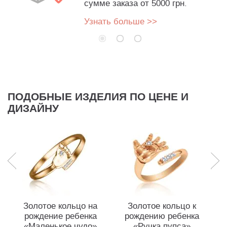
сумме заказа от 5000 грн.
Узнать больше >>
ПОДОБНЫЕ ИЗДЕЛИЯ ПО ЦЕНЕ И
ДИЗАЙНУ
Золотое кольцо на
Золотое кольцо к
Эк
рождение ребенка
рождению ребенка
«Маленькое чудо»
«Ручка пупса»
б