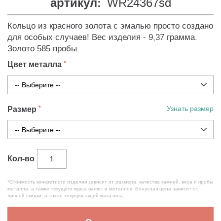
артикул:
WR24367sd
Кольцо из красного золота с эмалью просто создано
для особых случаев! Вес изделия - 9,37 грамма.
Золото 585 пробы.
Цвет металла
Размер
Узнать размер
Кол-во
*Стоимость конкретного изделия зависит от размера, качества камней, веса и пробы
металла, а также текущего курса валют и металлов. Бонусная цена зависит от
личной скидки, а также текущих акций магазина.