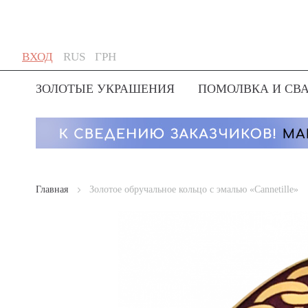
Skip
Язык
Валюта
ВХОД
RUS
ГРН
to
Content
ЗОЛОТЫЕ УКРАШЕНИЯ
ПОМОЛВКА И СВ
Главная
Золотое обручальное кольцо с эмалью «Cannetille»