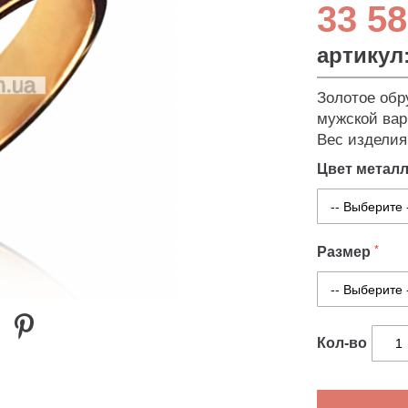
33 58
артикул
Золотое обр
мужской вар
Вес изделия 
Цвет метал
Размер
Кол-во