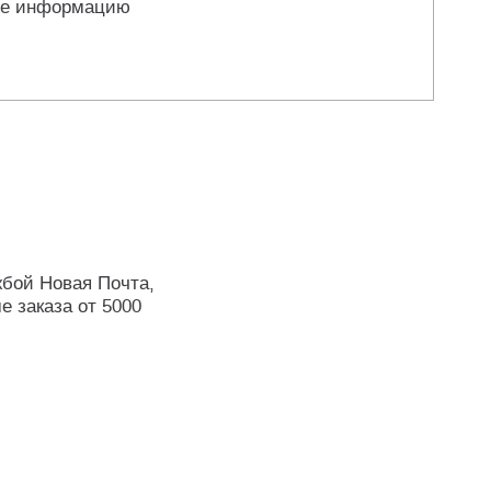
те информацию
жбой Новая Почта,
е заказа от 5000