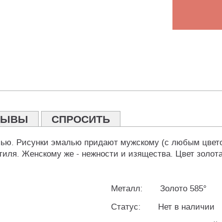
ЗЫВЫ
СПРОСИТЬ
лью. Рисунки эмалью придают мужскому (с любым цвето
тиля. Женскому же - нежности и изящества. Цвет золо
Металл:
Золото 585°
Статус:
Нет в наличии