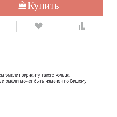
Купить
м эмали) варианту такого кольца
та и эмали может быть изменен по Вашему