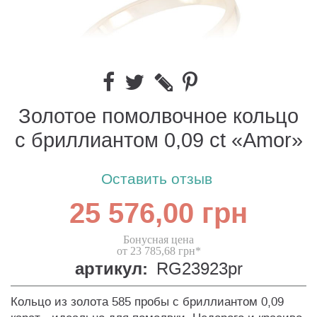
Золотое помолвочное кольцо
с бриллиантом 0,09 ct «Amor»
Оставить отзыв
25 576,00 грн
Бонусная цена
от 23 785,68 грн*
артикул:
RG23923pr
Кольцо из золота 585 пробы с бриллиантом 0,09