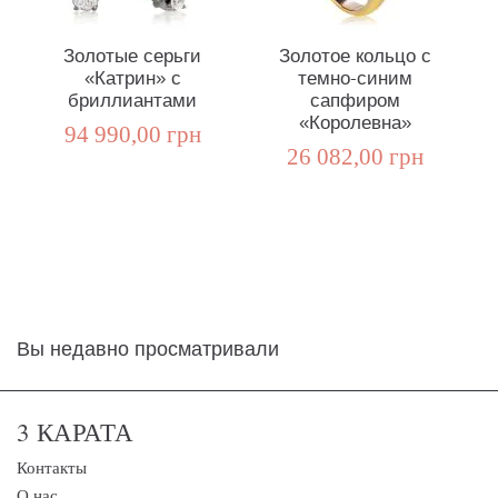
Золотые серьги
Золотое кольцо с
Зо
«Катрин» с
темно-синим
бриллиантами
сапфиром
«Королевна»
94 990,00 грн
26 082,00 грн
Вы недавно просматривали
3 КАРАТА
Контакты
О нас