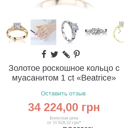
Золотое роскошное кольцо с
муасанитом 1 ct «Beatrice»
Оставить отзыв
34 224,00 грн
Бонусная цена
от 31 828,32 грн*