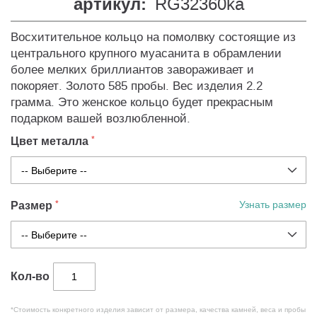
артикул:
RG32360ka
Восхитительное кольцо на помолвку состоящие из
центрального крупного муасанита в обрамлении
более мелких бриллиантов завораживает и
покоряет. Золото 585 пробы. Вес изделия 2.2
грамма. Это женское кольцо будет прекрасным
подарком вашей возлюбленной.
Цвет металла
Размер
Узнать размер
Кол-во
*Стоимость конкретного изделия зависит от размера, качества камней, веса и пробы