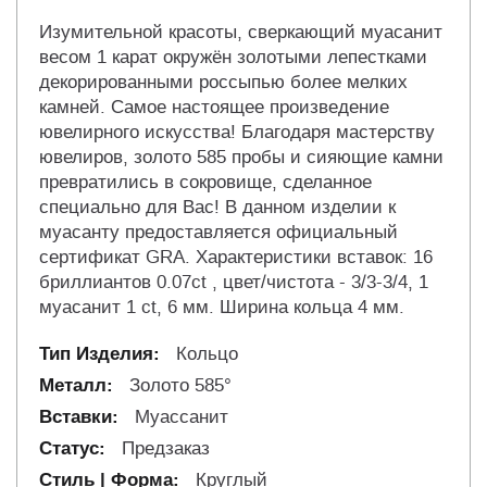
Изумительной красоты, сверкающий муасанит
весом 1 карат окружён золотыми лепестками
декорированными россыпью более мелких
камней. Самое настоящее произведение
ювелирного искусства! Благодаря мастерству
ювелиров, золото 585 пробы и сияющие камни
превратились в сокровище, сделанное
специально для Вас! В данном изделии к
муасанту предоставляется официальный
сертификат GRA. Характеристики вставок: 16
бриллиантов 0.07ct , цвет/чистота - 3/3-3/4, 1
муасанит 1 ct, 6 мм. Ширина кольца 4 мм.
Кольцо
Золото 585°
Муассанит
Предзаказ
Круглый