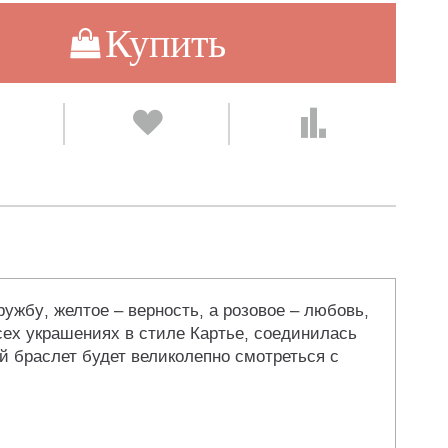
Купить
 дружбу, желтое – верность, а розовое – любовь,
всех украшениях в стиле Картье, соединилась
ой браслет будет великолепно смотреться с