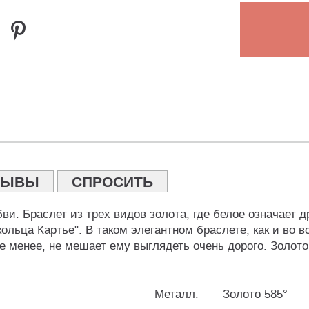
ЗЫВЫ
СПРОСИТЬ
 любви. Браслет из трех видов золота, где белое означает
ольца Картье". В таком элегантном браслете, как и во 
не менее, не мешает ему выглядеть очень дорого. Золот
Металл:
Золото 585°