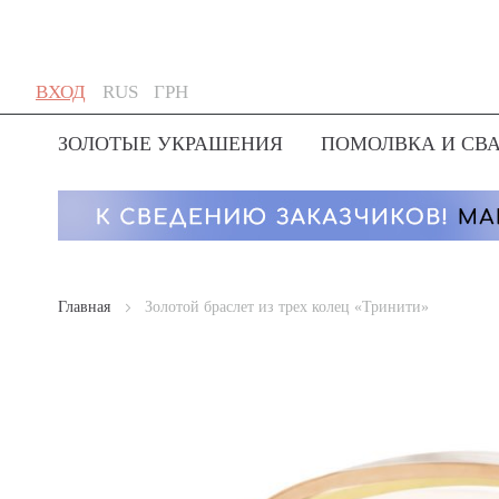
Skip
Язык
Валюта
ВХОД
RUS
ГРН
to
Content
ЗОЛОТЫЕ УКРАШЕНИЯ
ПОМОЛВКА И СВ
Главная
Золотой браслет из трех колец «Тринити»