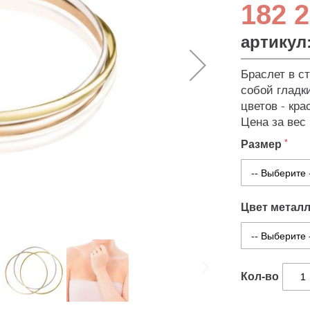
182 2
артикул
Браслет в ст
собой гладк
цветов - кра
Цена за вес
Размер
Цвет метал
Кол-во