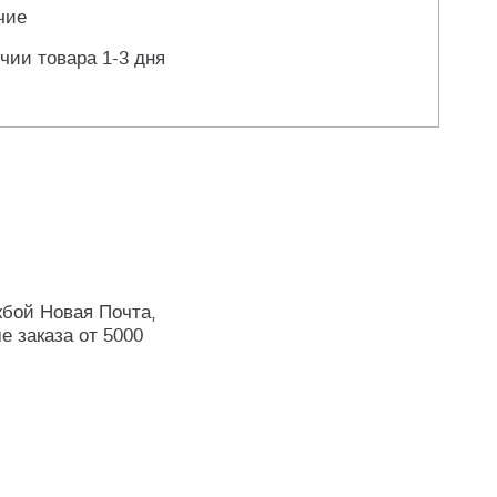
чие
чии товара 1-3 дня
жбой Новая Почта,
е заказа от 5000