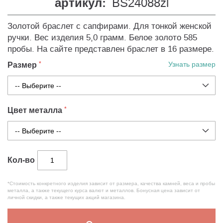
артикул:
BS24088zl
Золотой браслет с сапфирами. Для тонкой женской
ручки. Вес изделия 5,0 грамм. Белое золото 585
пробы. На сайте представлен браслет в 16 размере.
Размер
Узнать размер
Цвет металла
Кол-во
*Стоимость конкретного изделия зависит от размера, качества камней, веса и пробы
металла, а также текущего курса валют и металлов. Бонусная цена зависит от
личной скидки, а также текущих акций магазина.